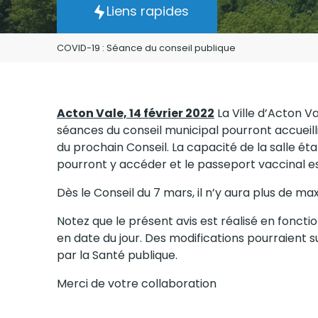
Liens rapides
COVID-19 : Séance du conseil publique
Acton Vale, 14 février 2022
La Ville d’Acton Va
séances du conseil municipal pourront accueillir 
du prochain Conseil. La capacité de la salle é
pourront y accéder et le passeport vaccinal es
Dès le Conseil du 7 mars, il n’y aura plus de ma
Notez que le présent avis est réalisé en foncti
en date du jour. Des modifications pourraient su
par la Santé publique.
Merci de votre collaboration