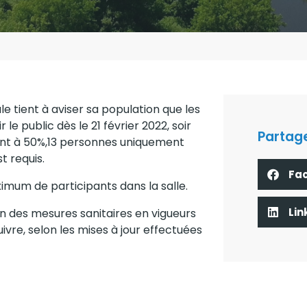
le tient à aviser sa population que les
le public dès le 21 février 2022, soir
Partage
tant à 50%,13 personnes uniquement
t requis.
Fa
ximum de participants dans la salle.
Lin
on des mesures sanitaires en vigueurs
ivre, selon les mises à jour effectuées