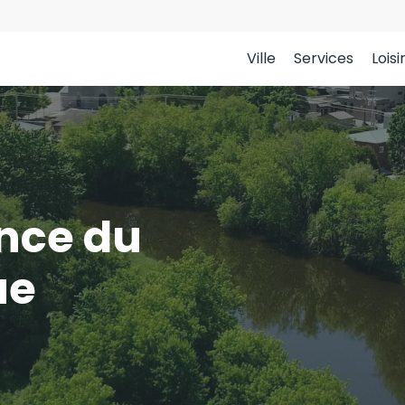
Ville
Services
Loisi
nce du
ue