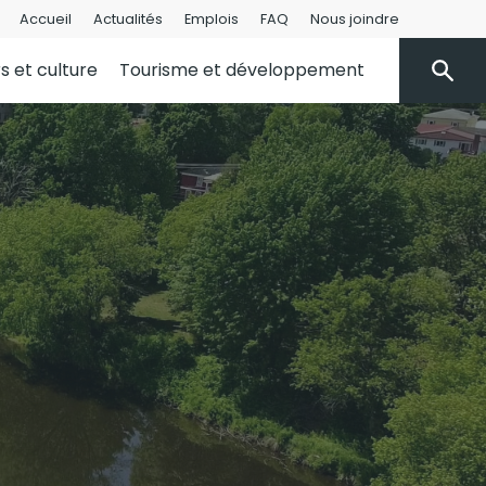
Accueil
Actualités
Emplois
FAQ
Nous joindre
rs et culture
Tourisme et développement