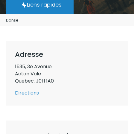
Liens rapides
Danse
Adresse
1535
,
3e Avenue
Acton Vale
Quebec
,
J0H 1A0
Directions