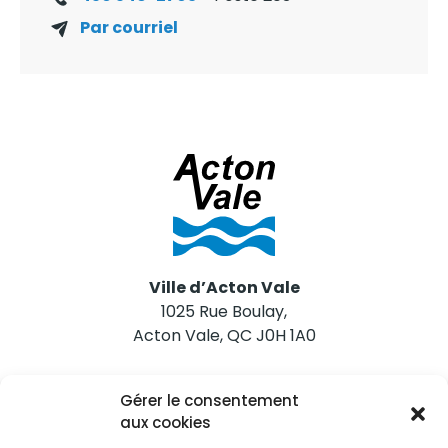
Par courriel
Ville d’Acton Vale
1025 Rue Boulay,
Acton Vale, QC J0H 1A0
Nous joindre
Gérer le consentement
Tél. 450 546-2703
aux cookies