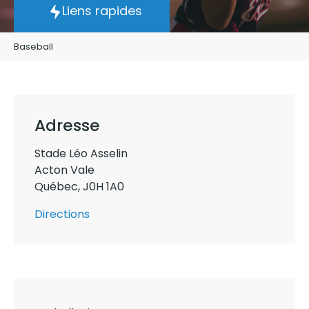
Liens rapides
Baseball
Adresse
Stade Léo Asselin
Acton Vale
Québec
,
J0H 1A0
Directions