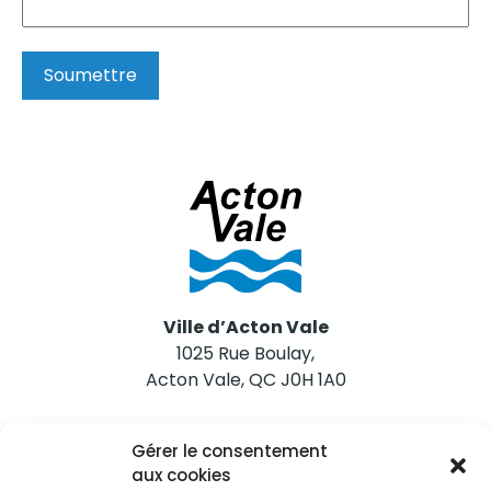
Soumettre
Ville d’Acton Vale
1025 Rue Boulay,
Acton Vale, QC J0H 1A0
Nous joindre
Gérer le consentement
Tél. 450 546-2703
aux cookies