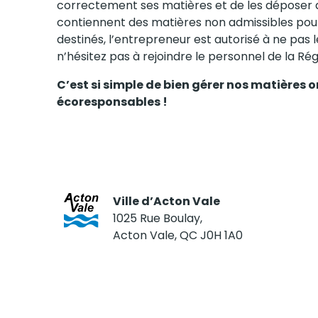
correctement ses matières et de les déposer d
contiennent des matières non admissibles pour l
destinés, l’entrepreneur est autorisé à ne pas l
n’hésitez pas à rejoindre le personnel de la Ré
C’est si simple de bien gérer nos matières
écoresponsables !
Ville d’Acton Vale
1025 Rue Boulay,
Acton Vale, QC J0H 1A0