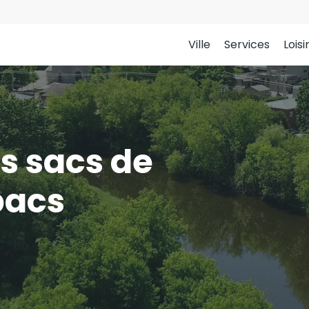
Ville
Services
Loisi
es sacs de
bacs