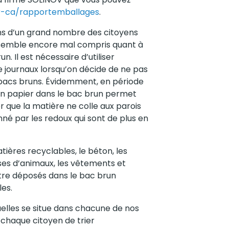
fr-ca/rapportemballages
.
ns d’un grand nombre des citoyens
e semble encore mal compris quant à
. Il est nécessaire d’utiliser
e journaux lorsqu’on décide de ne pas
 bacs bruns. Évidemment, en période
es en papier dans le bac brun permet
r que la matière ne colle aux parois
nné par les redoux qui sont de plus en
tières recyclables, le béton, les
sses d’animaux, les vêtements et
re déposés dans le bac brun
es.
uelles se situe dans chacune de nos
chaque citoyen de trier