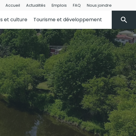
Accueil
Actualités
Emplois
FAQ
Nous joindre
rs et culture
Tourisme et développement