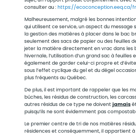
consulter au :
https://ecoconception.eeq.ca/
Malheureusement, malgré les bonnes intentio
qui utilisent ce service, un aspect du messag
la gestion des matières à placer dans le bac brun
seulement des sacs de papier ou des feuilles d
jeter la matière directement en vrac dans les
hivernale, l’utilisation d’un grand sac à feuill
également de garder celui-ci propre et d’évite
sous l’effet cyclique du gel et du dégel occasio
plus fréquents au Québec.
De plus, il est important de rappeler que les ma
bûches, les résidus de construction, les carca
autres résidus de ce type ne doivent
jamais
êt
puisqu’ils ne sont évidemment pas compostabl
Le premier centre de tri de nos matières résid
résidences et conséquemment, il appartient à 