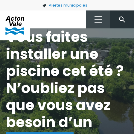
Skip to main content
Alertes municipales
Vous faites
installer une
piscine cet été ?
N’oubliez pas
que vous avez
besoin d’un