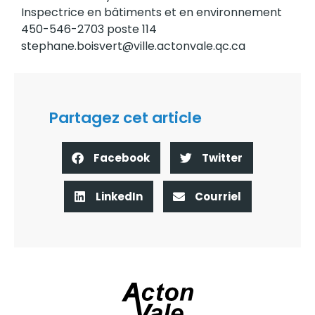
Inspectrice en bâtiments et en environnement
450-546-2703 poste 114
stephane.boisvert@ville.actonvale.qc.ca
Partagez cet article
Facebook
Twitter
LinkedIn
Courriel