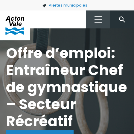
Skip to main content
Alertes municipales
Offre d’emploi:
Entraîneur Chef
de gymnastique
– Secteur
Récréatif