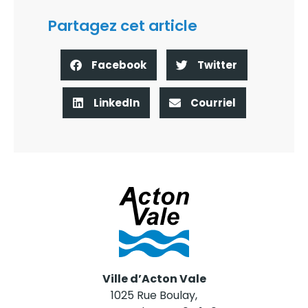
Partagez cet article
Facebook
Twitter
LinkedIn
Courriel
Ville d’Acton Vale
1025 Rue Boulay,