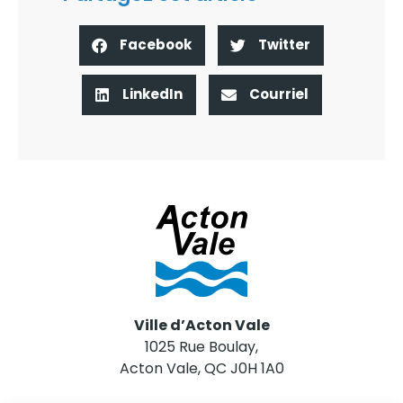
Facebook
Twitter
LinkedIn
Courriel
Ville d’Acton Vale
1025 Rue Boulay,
Acton Vale, QC J0H 1A0