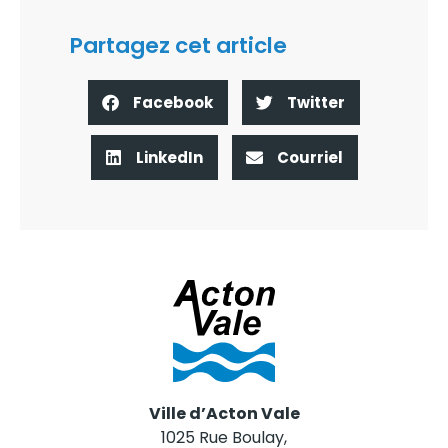
Partagez cet article
Facebook
Twitter
LinkedIn
Courriel
Ville d’Acton Vale
1025 Rue Boulay,