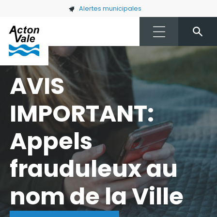
Skip to main content
Alertes municipales
AVIS
IMPORTANT:
Appels
frauduleux au
nom de la Ville