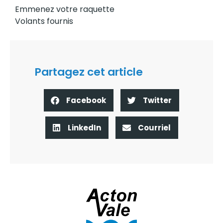
Emmenez votre raquette
Volants fournis
Partagez cet article
Facebook
Twitter
LinkedIn
Courriel