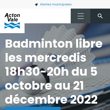
Skip to main content
Alertes municipales
Badminton libre
les mercredis
18h30-20h du 5
octobre au 21
décembre 2022