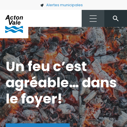
Skip to main content
Alertes municipales
Un feu c’est
agréable… dans
le foyer!