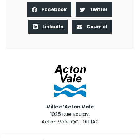
Facebook
Twitter
LinkedIn
Courriel
Ville d’Acton Vale
1025 Rue Boulay,
Acton Vale, QC J0H 1A0