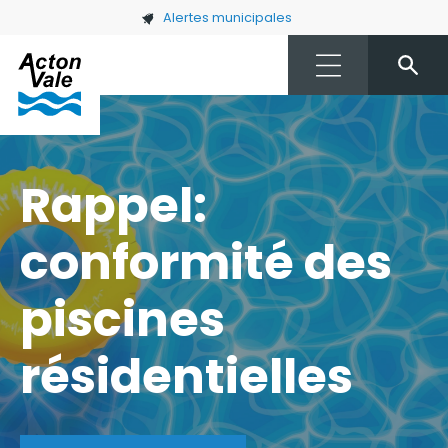
Skip to main content
Alertes municipales
Rappel:
conformité des
piscines
résidentielles