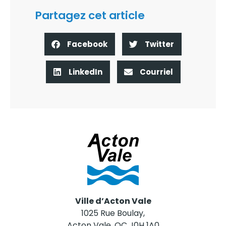
Partagez cet article
Facebook
Twitter
LinkedIn
Courriel
Ville d’Acton Vale
1025 Rue Boulay,
Acton Vale, QC J0H 1A0