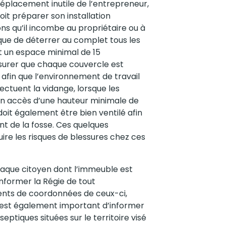
 déplacement inutile de l’entrepreneur,
t préparer son installation
s qu’il incombe au propriétaire ou à
ique de déterrer au complet tous les
nt un espace minimal de 15
ssurer que chaque couvercle est
afin que l’environnement de travail
ectuent la vidange, lorsque les
 un accès d’une hauteur minimale de
doit également être bien ventilé afin
ant de la fosse. Ces quelques
re les risques de blessures chez ces
 chaque citoyen dont l’immeuble est
informer la Régie de tout
nts de coordonnées de ceux-ci,
 est également important d’informer
septiques situées sur le territoire visé