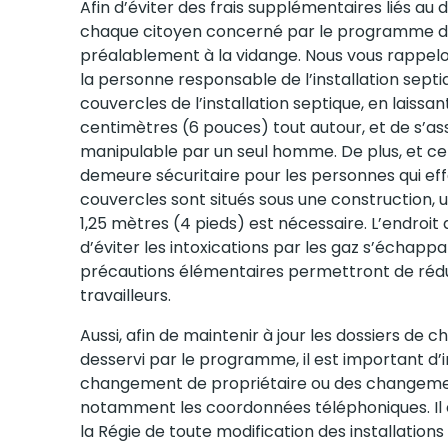
Afin d’éviter des frais supplémentaires liés au
chaque citoyen concerné par le programme doi
préalablement à la vidange. Nous vous rappelon
la personne responsable de l’installation sept
couvercles de l’installation septique, en laissa
centimètres (6 pouces) tout autour, et de s’a
manipulable par un seul homme. De plus, et ce 
demeure sécuritaire pour les personnes qui eff
couvercles sont situés sous une construction,
1,25 mètres (4 pieds) est nécessaire. L’endroit 
d’éviter les intoxications par les gaz s’échapp
précautions élémentaires permettront de rédui
travailleurs.
Aussi, afin de maintenir à jour les dossiers de
desservi par le programme, il est important d’
changement de propriétaire ou des changeme
notamment les coordonnées téléphoniques. Il
la Régie de toute modification des installations 