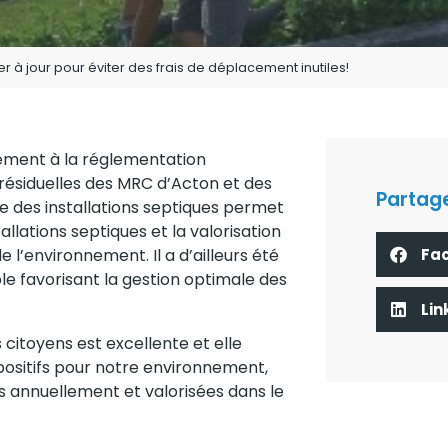
r à jour pour éviter des frais de déplacement inutiles!
ment à la réglementation
 résiduelles des MRC d’Acton et des
Partage
 des installations septiques permet
allations septiques et la valorisation
Fa
l’environnement. Il a d’ailleurs été
 favorisant la gestion optimale des
Lin
s citoyens est excellente et elle
ositifs pour notre environnement,
s annuellement et valorisées dans le