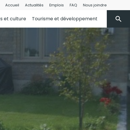
Accueil
Actualités
Emplois
FAQ
Nous joindre
rs et culture
Tourisme et développement