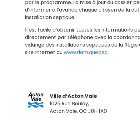
par le programme. La mise à jour du dossier p
d’informer à l’avance chaque citoyen de la da
installation septique.
Il est facile d’obtenir toutes les information
directement par téléphone avec la coordonna
vidange des installations septiques de la Régi
site Internet au
www.riam.quebec
.
Ville d’Acton Vale
1025 Rue Boulay,
Acton Vale, QC J0H 1A0