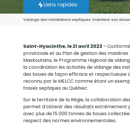
Liens rapides
Vidange des installations septiques: maintenir son dossie
Saint-Hyacinthe, le 21 avril 2023
– Conformé
provinciale et au Plan de gestion des matières
Maskoutains, le Programme régional de vidange
la coordination les activités de vidange des inst
des boues de façon efficace et respectueuse de 
reconnu par le MELCC comme étant un exemple
fosses septiques au Québec.
Sur le territoire de la Régie, la collaboration de
permet d’obtenir des résultats extrêmement p
avec plus de 15 000 tonnes de boues collectée
respect des normes environnementales.