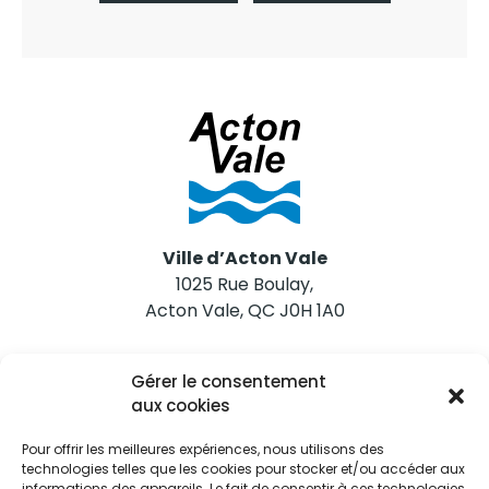
Ville d’Acton Vale
1025 Rue Boulay,
Acton Vale, QC J0H 1A0
Nous joindre
Gérer le consentement
Tél. 450 546-2703
aux cookies
Pour offrir les meilleures expériences, nous utilisons des
technologies telles que les cookies pour stocker et/ou accéder aux
informations des appareils. Le fait de consentir à ces technologies