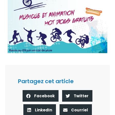
Partagez cet article
Facebook
Twitter
LinkedIn
Courriel