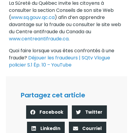
La Sûreté du Québec invite les citoyens à
consulter la section Conseils de son site Web
(
www.sq.gouv.qc.ca
) afin d’en apprendre
davantage sur la fraude ou consulter le site web
du Centre antifraude du Canada au
www.centreantifraude.ca
.
Quoi faire lorsque vous êtes confrontés à une
fraude?
Déjouer les fraudeurs | SQtv Vlogue
policier S.1 Ép. 10 – YouTube
Partagez cet article
Facebook
Twitter
LinkedIn
Courriel