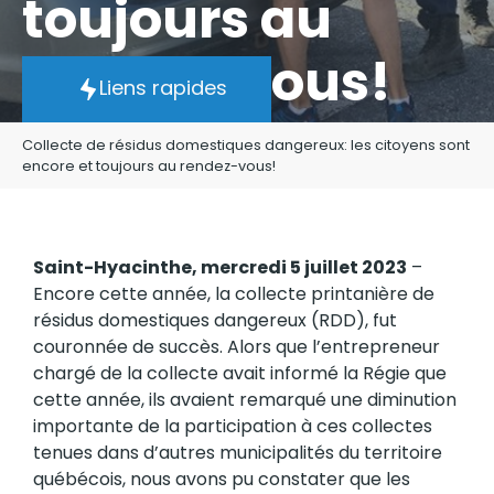
toujours au
rendez-vous!
Liens rapides
Collecte de résidus domestiques dangereux: les citoyens sont
encore et toujours au rendez-vous!
Saint-Hyacinthe, mercredi 5 juillet 2023
–
Encore cette année, la collecte printanière de
résidus domestiques dangereux (RDD), fut
couronnée de succès. Alors que l’entrepreneur
chargé de la collecte avait informé la Régie que
cette année, ils avaient remarqué une diminution
importante de la participation à ces collectes
tenues dans d’autres municipalités du territoire
québécois, nous avons pu constater que les