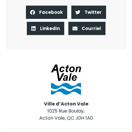
Facebook
Twitter
LinkedIn
Courriel
Ville d’Acton Vale
1025 Rue Boulay,
Acton Vale, QC J0H 1A0