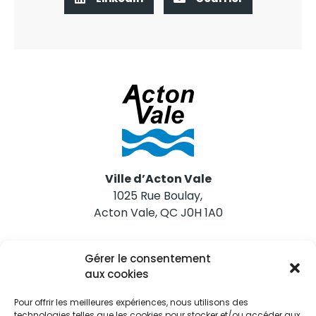
Ville d’Acton Vale
1025 Rue Boulay,
Acton Vale, QC J0H 1A0
Nous joindre
Gérer le consentement
Tél. 450 546-2703
aux cookies
Pour offrir les meilleures expériences, nous utilisons des
technologies telles que les cookies pour stocker et/ou accéder aux