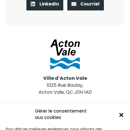
LinkedIn
Courriel
Ville d’Acton Vale
1025 Rue Boulay,
Acton Vale, QC J0H 1A0
Nous joindre
Gérer le consentement
Tél. 450 546-2703
aux cookies
Pour offrir les meilleures expériences, nous utilisons des