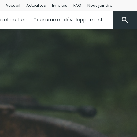
Accueil
Actualités
Emplois
FAQ
Nous joindre
rs et culture
Tourisme et développement