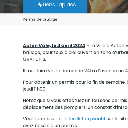
Liens rapides
Permis de brûlage
Acton Vale, le 4 avril 2024
– La Ville d’Acton 
brûlage, pour feux à ciel ouvert en zone d’urban
GRATUITS.
Il faut faire votre demande 24h à l’avance au 
Pour obtenir un permis pour la fin de semaine, i
jeudi 11h00.
Notez que si vous effectuez un feu sans permis
déplacement des pompiers, un constat d’infrac
Veuillez consulter le
feuillet explicatif
sur le sit
avez besoin d’un permis.