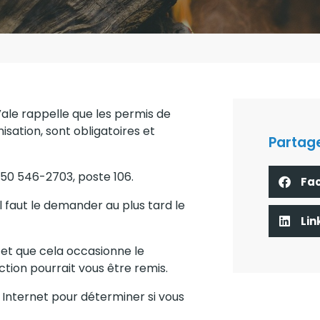
Vale rappelle que les permis de
isation, sont obligatoires et
Partage
450 546-2703, poste 106.
Fa
l faut le demander au plus tard le
Lin
 et que cela occasionne le
tion pourrait vous être remis.
e Internet pour déterminer si vous