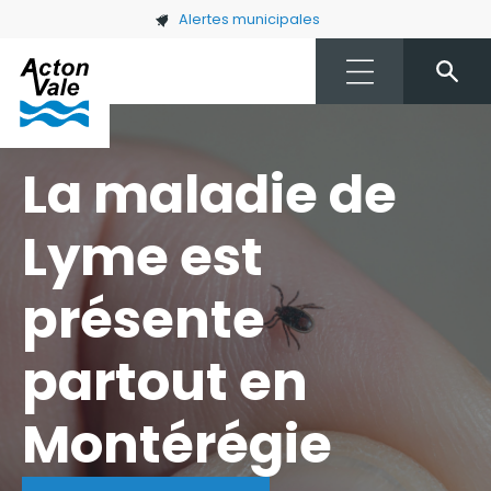
Skip to main content
Alertes municipales
La maladie de
Lyme est
présente
partout en
Montérégie