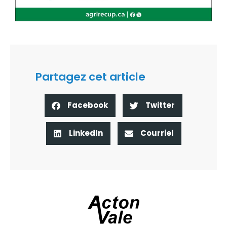
Partagez cet article
Facebook
Twitter
LinkedIn
Courriel