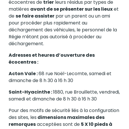
écocentres de
trier
leurs résidus par types de
matières
avant de se présenter sur les lieux
et
de
se faire assister
par un parent ou un ami
pour procéder plus rapidement au
déchargement des véhicules, le personnel de la
Régie n’étant pas autorisé à procéder au
déchargement.
Adresses et heures d’ouverture des
écocentres :
Acton Vale :
68 rue Noël-Lecomte, samedi et
dimanche de 8 h 30 à 16 h 30
Saint-Hyacinthe :
1880, rue Brouillette, vendredi,
samedi et dimanche de 8 h 30 à 16 h 30
Pour des motifs de sécurité liés à la configuration
des sites, les
dimensions maximales des
remorques
acceptées sont de
5 X 10 pieds à