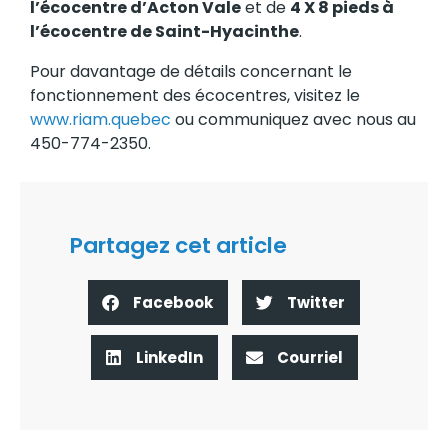
l’écocentre d’Acton Vale
et de
4 X 8 pieds à
l’écocentre de Saint-Hyacinthe
.
Pour davantage de détails concernant le
fonctionnement des écocentres, visitez le
www.riam.quebec
ou communiquez avec nous au
450-774-2350.
Partagez cet article
Facebook
Twitter
LinkedIn
Courriel