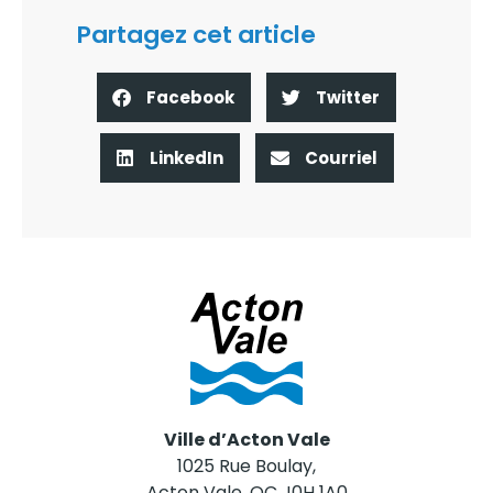
Partagez cet article
Facebook
Twitter
LinkedIn
Courriel
Ville d’Acton Vale
1025 Rue Boulay,
Acton Vale, QC J0H 1A0