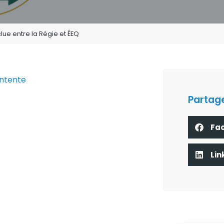
lue entre la Régie et ÉEQ
entente
Partage
Fa
Lin