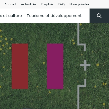
Accueil
Actualités
Emplois
FAQ
Nous joindre
rs et culture
Tourisme et développement