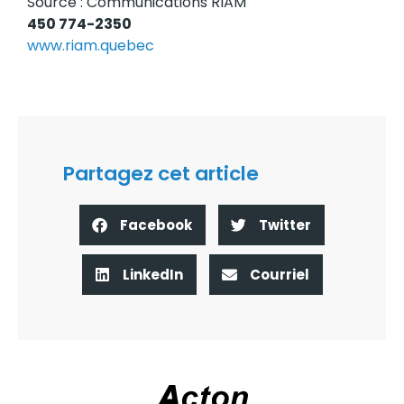
Source : Communications RIAM
450 774-2350
www.riam.quebec
Partagez cet article
Facebook
Twitter
LinkedIn
Courriel