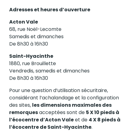
Adresses et heures d’ouverture
Acton Vale
68, rue Noël-Lecomte
Samedis et dimanches
De 8h30 à 16h30
Saint-Hyacinthe
1880, rue Brouillette
Vendredis, samedis et dimanches
De 8h30 à 16h30
Pour une question d’utilisation sécuritaire,
considérant l’achalandage et la configuration
des sites,
les dimensions maximales des
remorques
acceptées sont de
5 X 10 pieds à
l’écocentre d’Acton Vale
et de
4 X 8 pieds à
l’écocentre de Saint-Hyacinthe
.