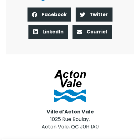
Facebook
Twitter
LinkedIn
Courriel
Ville d’Acton Vale
1025 Rue Boulay,
Acton Vale, QC J0H 1A0