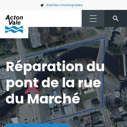
Skip to main content
Alertes municipales
Réparation du
pont de la rue
du Marché