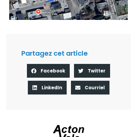
Partagez cet article
Facebook
Twitter
LinkedIn
Courriel