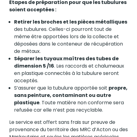
Étapes de préparation pour que les tubulures
soient acceptées :
Retirer les broches et les pièces métalliques
des tubulures. Celles-ci pourront tout de
même être apportées lors de la collecte et
déposées dans le conteneur de récupération
de métaux.
Séparer les tuyaux maîtres des tubes de
dimension 5 /16
. Les raccords et chalumeaux
en plastique connectés à la tubulure seront
acceptés.
S’assurer que la tubulure apportée soit
propre,
sans peinture, contaminant ou autre
plastique
. Toute matière non conforme sera
refusée car elle n’est pas recyclable.
Le service est offert sans frais sur preuve de
provenance du territoire des MRC d’Acton ou des
Maskoutains et seules les matières acéricoles