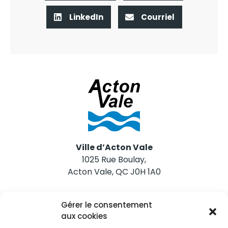
LinkedIn
Courriel
Ville d’Acton Vale
1025 Rue Boulay,
Acton Vale, QC J0H 1A0
Nous joindre
Gérer le consentement
Tél. 450 546-2703
aux cookies