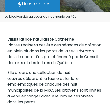
Liens rapides
La biodiversité au cœur de nos municipalités
L’illustratrice naturaliste Catherine
Plante réalisera cet été des séances de création
en plein air dans les parcs de la MRC d’Acton,
dans le cadre d’un projet financé par le Conseil
des arts et des lettres du Québec.
Elle créera une collection de huit
œuvres célébrant la faune et la flore
emblématiques de chacune des huit
municipalités de la MRC. Les citoyens sont invités
à venir échanger avec elle lors de ses visites
dans les parcs.