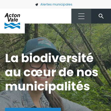
Skip to main content
Alertes municipales
La biodiversité
au cœur de nos
municipalités