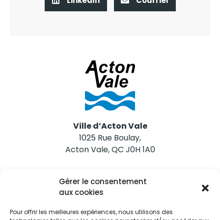
LinkedIn
Courriel
Ville d’Acton Vale
1025 Rue Boulay,
Acton Vale, QC J0H 1A0
Nous joindre
Gérer le consentement
Tél. 450 546-2703
aux cookies
Pour offrir les meilleures expériences, nous utilisons des