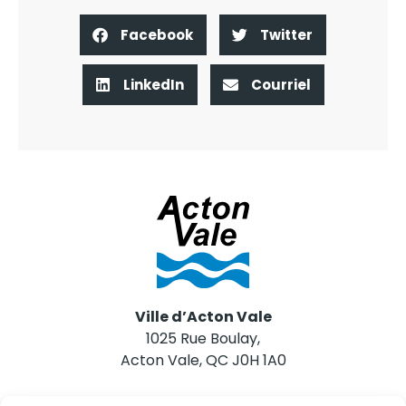
Facebook
Twitter
LinkedIn
Courriel
Ville d’Acton Vale
1025 Rue Boulay,
Acton Vale, QC J0H 1A0