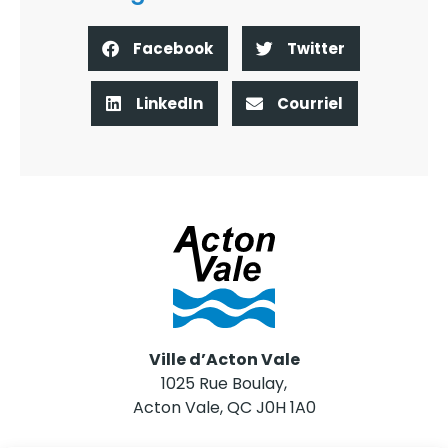
Facebook
Twitter
LinkedIn
Courriel
Ville d’Acton Vale
1025 Rue Boulay,
Acton Vale, QC J0H 1A0