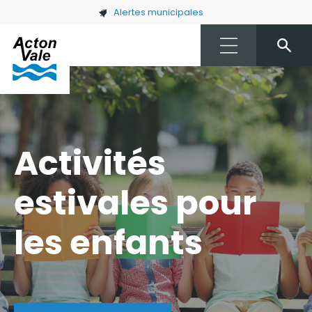
Skip to main content
Alertes municipales
Activités
estivales pour
les enfants