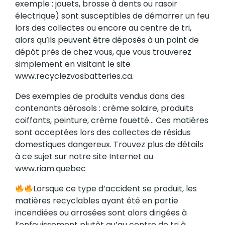
exemple : jouets, brosse à dents ou rasoir
électrique) sont susceptibles de démarrer un feu
lors des collectes ou encore au centre de tri,
alors qu’ils peuvent être déposés à un point de
dépôt près de chez vous, que vous trouverez
simplement en visitant le site
www.recyclezvosbatteries.ca.
Des exemples de produits vendus dans des
contenants aérosols : crème solaire, produits
coiffants, peinture, crème fouetté… Ces matières
sont acceptées lors des collectes de résidus
domestiques dangereux. Trouvez plus de détails
à ce sujet sur notre site Internet au
www.riam.quebec
Lorsque ce type d’accident se produit, les
matières recyclables ayant été en partie
incendiées ou arrosées sont alors dirigées à
l’enfouissement plutôt qu’au centre de tri à