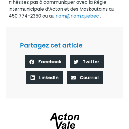
n’hésitez pas à communiquer avec la Régie
intermunicipale d’Acton et des Maskoutains au
450 774-2350 ou au
riam@riam.quebec
.
Partagez cet article
Facebook
Twitter
LinkedIn
Courriel