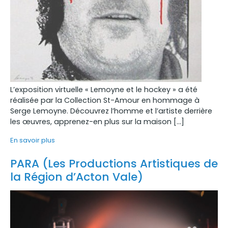
L’exposition virtuelle « Lemoyne et le hockey » a été
réalisée par la Collection St-Amour en hommage à
Serge Lemoyne. Découvrez l’homme et l’artiste derrière
les œuvres, apprenez-en plus sur la maison […]
En savoir plus
PARA (Les Productions Artistiques de
la Région d’Acton Vale)