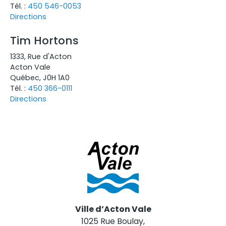
Tél. :
450 546-0053
Directions
Tim Hortons
1333
,
Rue d'Acton
Acton Vale
Québec
,
J0H 1A0
Tél. :
450 366-0111
Directions
Ville d’Acton Vale
1025 Rue Boulay,