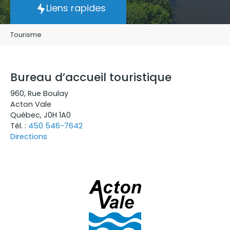
Liens rapides
Tourisme
Bureau d’accueil touristique
960
,
Rue Boulay
Acton Vale
Québec
,
J0H 1A0
Tél. :
450 546-7642
Directions