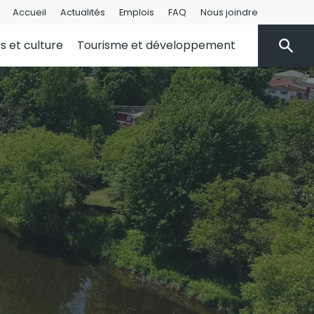
Accueil
Actualités
Emplois
FAQ
Nous joindre
rs et culture
Tourisme et développement