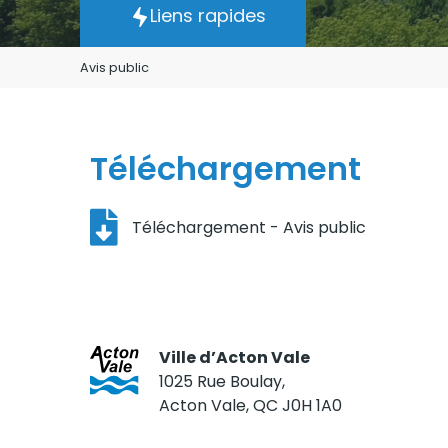
Liens rapides
Avis public
Téléchargement
Téléchargement - Avis public
Ville d’Acton Vale
1025 Rue Boulay,
Acton Vale, QC J0H 1A0