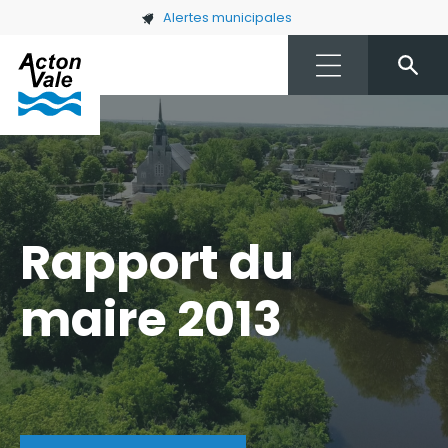
Skip to main content
Alertes municipales
Rapport du
maire 2013