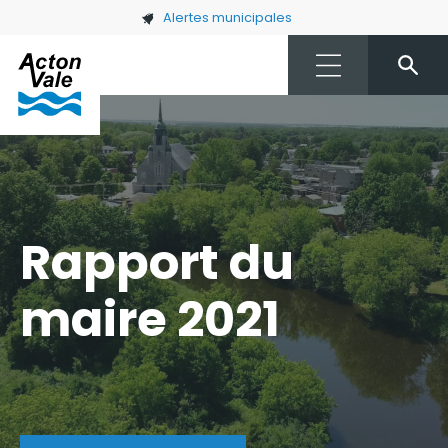
Skip to main content
Alertes municipales
Rapport du
maire 2021