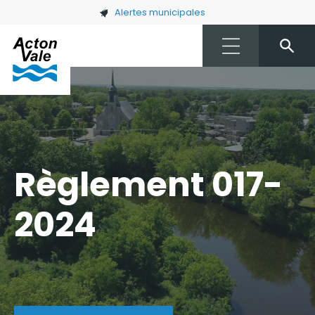
Skip to main content
Alertes municipales
Règlement 017-
2024