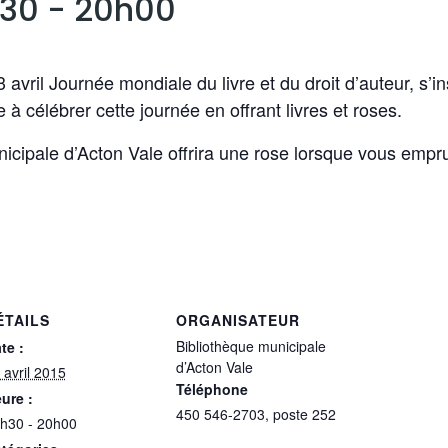
h30
-
20h00
ril Journée mondiale du livre et du droit d’auteur, s’ins
e à célébrer cette journée en offrant livres et roses.
nicipale d’Acton Vale offrira une rose lorsque vous empru
ÉTAILS
ORGANISATEUR
Bibliothèque municipale
te :
d’Acton Vale
 avril 2015
Téléphone
ure :
450 546-2703, poste 252
h30 - 20h00