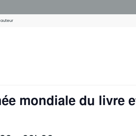
d’auteur
née mondiale du livre e