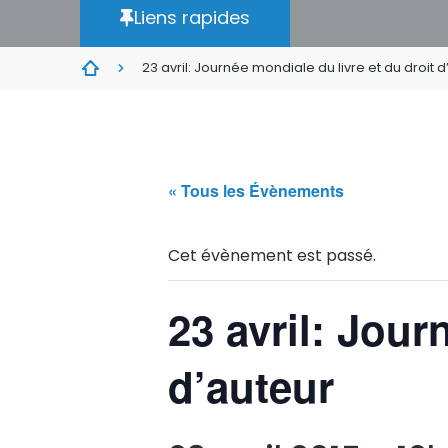
Liens rapides
23 avril: Journée mondiale du livre et du droit 
« Tous les Évènements
Cet évènement est passé.
23 avril: Jour
d’auteur