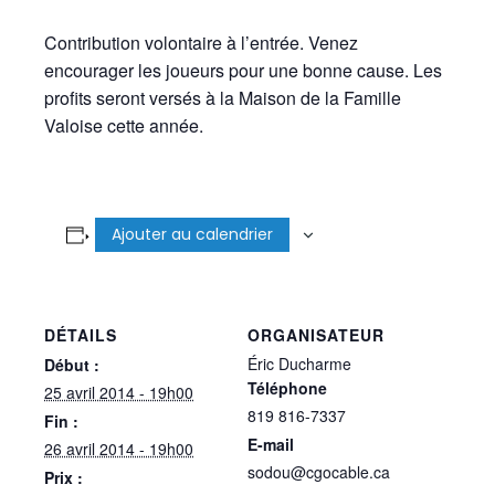
Contribution volontaire à l’entrée. Venez
encourager les joueurs pour une bonne cause. Les
profits seront versés à la Maison de la Famille
Valoise cette année.
Ajouter au calendrier
DÉTAILS
ORGANISATEUR
Éric Ducharme
Début :
Téléphone
25 avril 2014 - 19h00
819 816-7337
Fin :
E-mail
26 avril 2014 - 19h00
sodou@cgocable.ca
Prix :