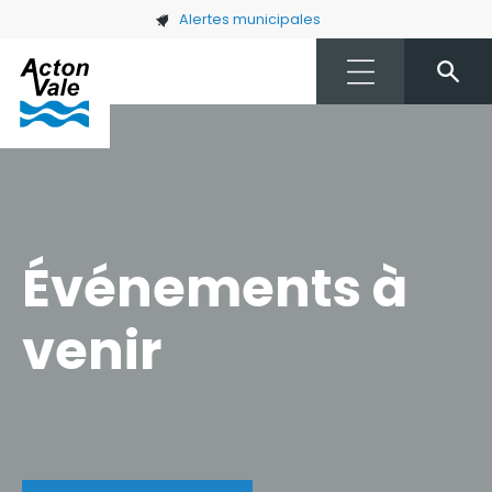
Skip to main content
Alertes municipales
Événements à
venir