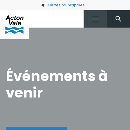
Skip to main content
Alertes municipales
Événements à
venir