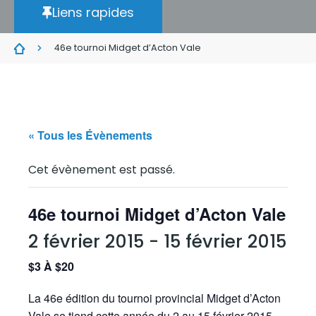
Liens rapides
46e tournoi Midget d’Acton Vale
« Tous les Évènements
Cet évènement est passé.
46e tournoi Midget d’Acton Vale
2 février 2015
-
15 février 2015
$3 À $20
La 46e édition du tournoi provincial Midget d’Acton
Vale se tiend cette année du 2 au 15 février 2015.