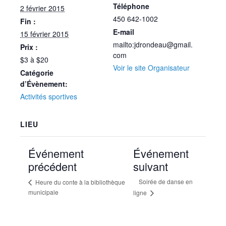
Téléphone
2 février 2015
450 642-1002
Fin :
E-mail
15 février 2015
mailto:jdrondeau@gmail.
Prix :
com
$3 à $20
Voir le site Organisateur
Catégorie
d’Évènement:
Activités sportives
LIEU
Événement
Événement
précédent
suivant
Soirée de danse en
Heure du conte à la bibliothèque
municipale
ligne