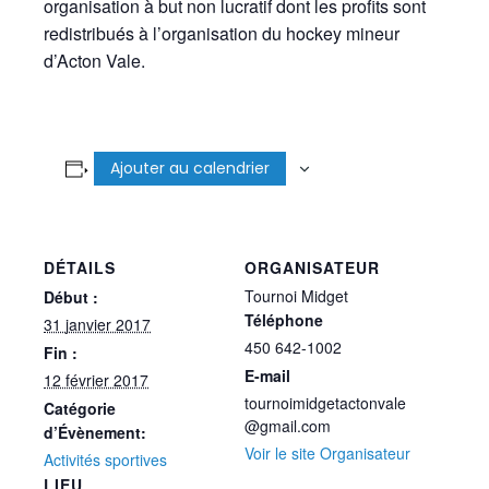
organisation à but non lucratif dont les profits sont
redistribués à l’organisation du hockey mineur
d’Acton Vale.
Ajouter au calendrier
DÉTAILS
ORGANISATEUR
Tournoi Midget
Début :
Téléphone
31 janvier 2017
450 642-1002
Fin :
E-mail
12 février 2017
tournoimidgetactonvale
Catégorie
@gmail.com
d’Évènement:
Voir le site Organisateur
Activités sportives
LIEU