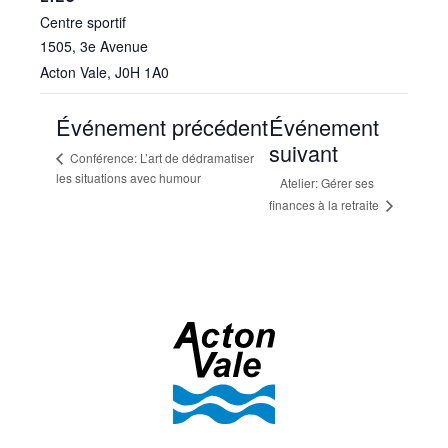
Centre sportif
1505, 3e Avenue
Acton Vale
,
J0H 1A0
Événement précédent
Événement
suivant
Conférence: L’art de dédramatiser
les situations avec humour
Atelier: Gérer ses
finances à la retraite