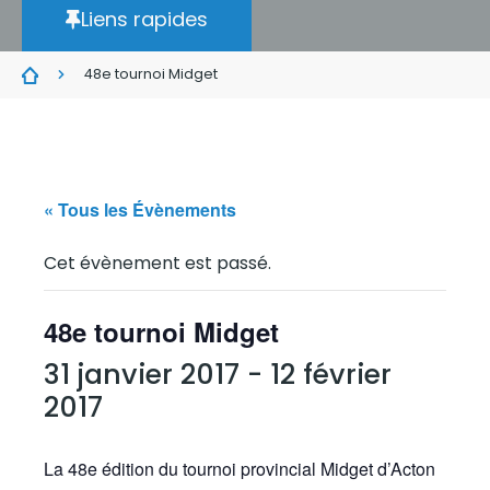
Liens rapides
48e tournoi Midget
« Tous les Évènements
Cet évènement est passé.
48e tournoi Midget
31 janvier 2017
-
12 février
2017
La 48e édition du tournoi provincial Midget d’Acton