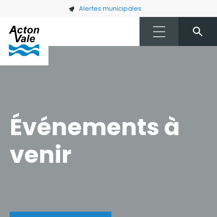
Skip to main content
Alertes municipales
Événements à
venir