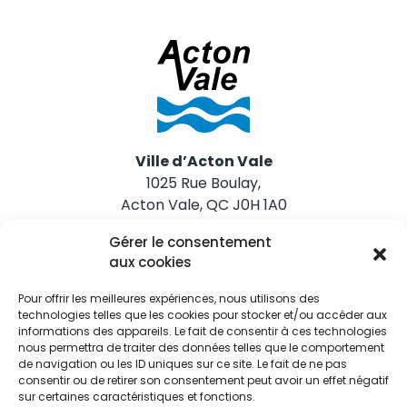
Ville d’Acton Vale
1025 Rue Boulay,
Acton Vale, QC J0H 1A0
Gérer le consentement
Nous joindre
aux cookies
Tél. 450 546-2703
Pour offrir les meilleures expériences, nous utilisons des
technologies telles que les cookies pour stocker et/ou accéder aux
informations des appareils. Le fait de consentir à ces technologies
nous permettra de traiter des données telles que le comportement
de navigation ou les ID uniques sur ce site. Le fait de ne pas
consentir ou de retirer son consentement peut avoir un effet négatif
sur certaines caractéristiques et fonctions.
Restez informés