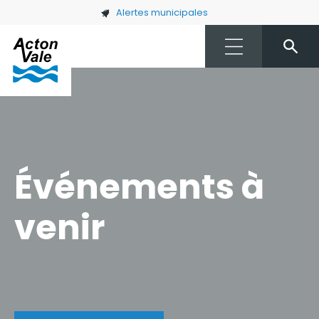
Skip to main content
Alertes municipales
Événements à
venir