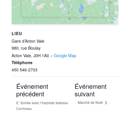
LIEU
Gare d’Acton Vale
980, rue Boulay
Acton Vale
,
J0H 1A0
+ Google Map
Téléphone
450 546-2703
Événement
Événement
précédent
suivant
Marché de Noël
Soirée avec l’harpiste Isabeau
Corriveau