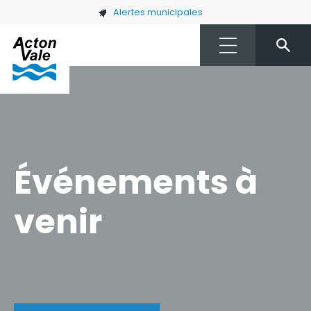
Skip to main content
Alertes municipales
Événements à
venir