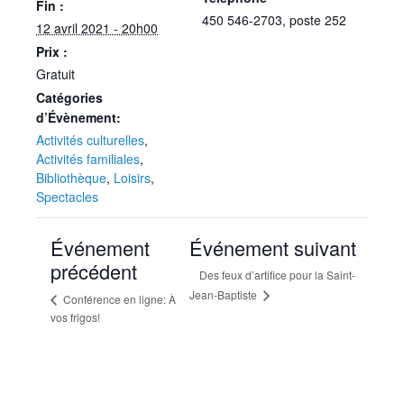
Fin :
450 546-2703, poste 252
12 avril 2021 - 20h00
Prix :
Gratuit
Catégories
d’Évènement:
Activités culturelles
,
Activités familiales
,
Bibliothèque
,
Loisirs
,
Spectacles
Événement
Événement suivant
précédent
Des feux d’artifice pour la Saint-
Jean-Baptiste
Conférence en ligne: À
vos frigos!